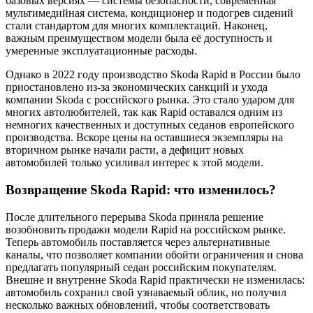
базовых версиях — системы безопасности, современная
мультимедийная система, кондиционер и подогрев сидений
стали стандартом для многих комплектаций. Наконец,
важным преимуществом модели была её доступность и
умеренные эксплуатационные расходы.
Однако в 2022 году производство Skoda Rapid в России было
приостановлено из-за экономических санкций и ухода
компании Skoda с российского рынка. Это стало ударом для
многих автолюбителей, так как Rapid оставался одним из
немногих качественных и доступных седанов европейского
производства. Вскоре цены на оставшиеся экземпляры на
вторичном рынке начали расти, а дефицит новых
автомобилей только усиливал интерес к этой модели.
Возвращение Skoda Rapid: что изменилось?
После длительного перерыва Skoda приняла решение
возобновить продажи модели Rapid на российском рынке.
Теперь автомобиль поставляется через альтернативные
каналы, что позволяет компании обойти ограничения и снова
предлагать популярный седан российским покупателям.
Внешне и внутренне Skoda Rapid практически не изменилась:
автомобиль сохранил свой узнаваемый облик, но получил
несколько важных обновлений, чтобы соответствовать