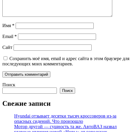
Имя
*
Email
*
Сайт
Сохранить моё имя, email и адрес сайта в этом браузере для
последующих моих комментариев.
Поиск
Поиск
Свежие записи
Hyundai отзывает десятки тысяч кроссоверов из-за
опасных сидений. Что произошло
Мотор другой — сущность та же. АвтоВАЗ назвал
главные отличия новой «Нивы» от городских