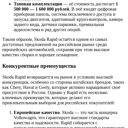
Топовая комплектация
— её стоимость достигает
1
500 000 — 1 600 000 рублей
. В неё входят цифровая
приборная панель, система бесключевого доступа и
запуска двигателя, адаптивный круиз-контроль, камера
заднего вида, датчики парковки, премиальная
аудиосистема и ряд других опций.
Таким образом, Skoda Rapid остаётся одним из самых
доступных предложений на российском рынке среди
европейских автомобилей, сохраняя при этом высокое
качество сборки и хорошее оснащение.
Конкурентные преимущества
Skoda Rapid возвращается на рынок в условиях высокой
конкуренции, особенно со стороны китайских брендов, таких
как Chery, Haval и Geely, которые активно наращивают своё
присутствие в России. Однако у Rapid есть несколько
ключевых преимуществ, которые делают его
привлекательным выбором для российских покупателей:
Европейское качество
. Skoda — это часть концерна
Volkswagen, что гарантирует высокие стандарты
качества и надежности. Rapid собирается с
использованием проверенных технологий и материалов,