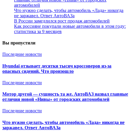
автомобилей
Что нужно сделать, чтобы автомобиль «Лада» никогда
не заржавел. Ответ АвтоВАЗа
В России замедлился рост продаж автомобилей
Как россияне покупали новые автомобили в этом году:
статистика за 9 месяцев
Вы пропустили
Последние новости
Hyundai отзывает десятки тысяч кроссоверов из-за
опасных сидений. Что произошло
Последние новости
Мотор другой — сущность та же. АвтоВАЗ назвал главные
отличия новой «Нивы» от городских автомобилей
Последние новости
Что нужно сделать, чтобы автомобиль «Лада» никогда не
заржавел. Ответ АвтоВАЗа