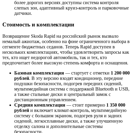
более дорогих версиях доступны система контроля
слепых зон, адаптивный круиз-контроль и парковочные
датчики.
Стоимость и комплектации
Возвращение Skoda Rapid на российский рынок вызвало
немалый ажиотаж, особенно на фоне ограниченного выбора в
сегменте бюджетных седанов. Теперь Rapid доступен в
нескольких комплектациях, чтобы удовлетворить запросы как
тех, кто ищет недорогой автомобиль, так и тех, кто
предпочитает более высокую степень комфорта и оснащения.
Базовая комплектация
— стартует с отметки
1 200 000
рублей
. В эту версию входят кондиционер, передние
подушки безопасности, подогрев передних сидений,
мультимедийная система с поддержкой Bluetooth и USB,
а также стальные диски и центральный замок с
дистанционным управлением.
Средняя комплектация
— стоит примерно
1 350 000
рублей
и включает климат-контроль, мультимедийную
систему с большим экраном, подогрев руля и задних
сидений, легкосплавные диски, а также улучшенную
отделку салона и дополнительные системы
безопасности.