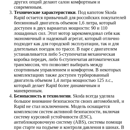
других опций делают салон комфортным и
современным.
Технические характеристики
. Под капотом Skoda
Rapid остается привычный для российских покупателей
бензиновый двигатель объемом 1,6 литра, который
доступен в двух вариантах мощности: 90 и 110
лошадиных сил. Этот мотор зарекомендовал себя как
экономичный и надежный агрегат, который отлично
подходит как для городской эксплуатации, так и для
длительных поездок по трассе. В паре с двигателем
устанавливается либо 5-ступенчатая механическая
коробка передач, либо 6-ступенчатая автоматическая
трансмиссия, что позволяет выбирать между
спортивным управлением и комфортом. В некоторых
комплектациях также доступен турбированный
двигатель объемом 1,4 литра мощностью 125 л.с.,
который делает Rapid более динамичным и
маневренным.
Безопасность и технологии
. Skoda всегда уделяла
большое внимание безопасности своих автомобилей, и
Rapid не стал исключением. Модель оснащается
комплексом систем активной безопасности, включая
систему курсовой устойчивости (ESC),
антиблокировочную систему (ABS), системы помощи
при старте на подъеме и контроля давления в шинах. В