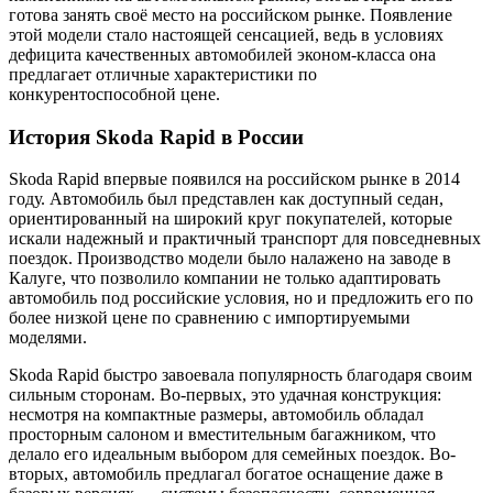
готова занять своё место на российском рынке. Появление
этой модели стало настоящей сенсацией, ведь в условиях
дефицита качественных автомобилей эконом-класса она
предлагает отличные характеристики по
конкурентоспособной цене.
История Skoda Rapid в России
Skoda Rapid впервые появился на российском рынке в 2014
году. Автомобиль был представлен как доступный седан,
ориентированный на широкий круг покупателей, которые
искали надежный и практичный транспорт для повседневных
поездок. Производство модели было налажено на заводе в
Калуге, что позволило компании не только адаптировать
автомобиль под российские условия, но и предложить его по
более низкой цене по сравнению с импортируемыми
моделями.
Skoda Rapid быстро завоевала популярность благодаря своим
сильным сторонам. Во-первых, это удачная конструкция:
несмотря на компактные размеры, автомобиль обладал
просторным салоном и вместительным багажником, что
делало его идеальным выбором для семейных поездок. Во-
вторых, автомобиль предлагал богатое оснащение даже в